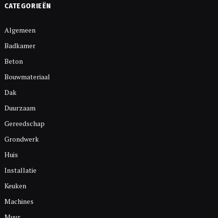
CATEGORIEËN
Algemeen
Badkamer
Beton
Bouwmateriaal
Dak
Duurzaam
Gereedschap
Grondwerk
Huis
Installatie
Keuken
Machines
Muur