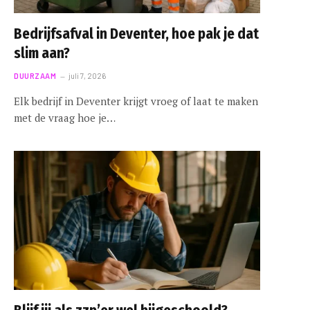
Bedrijfsafval in Deventer, hoe pak je dat
slim aan?
DUURZAAM
juli 7, 2026
Elk bedrijf in Deventer krijgt vroeg of laat te maken
met de vraag hoe je…