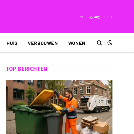
vrijdag, augustus 7
HUIS
VERBOUWEN
WONEN
TOP BERICHTEN