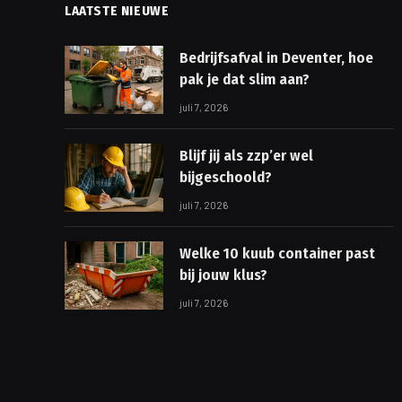
LAATSTE NIEUWE
Bedrijfsafval in Deventer, hoe
pak je dat slim aan?
juli 7, 2026
Blijf jij als zzp’er wel
bijgeschoold?
juli 7, 2026
Welke 10 kuub container past
bij jouw klus?
juli 7, 2026