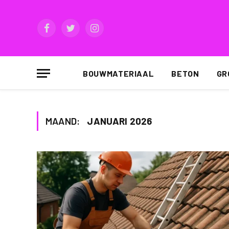
Facebook
Twitter
Instagram
BOUWMATERIAAL
BETON
GR
MAAND:
JANUARI 2026