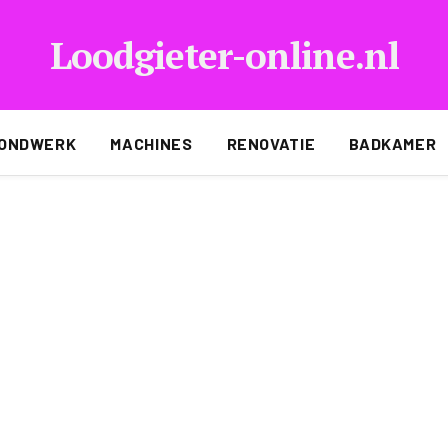
Loodgieter-online.nl
ONDWERK
MACHINES
RENOVATIE
BADKAMER