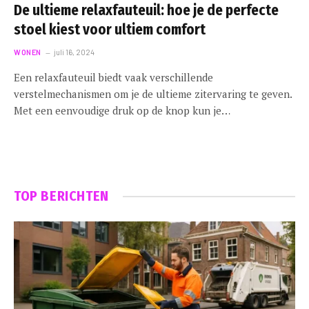
De ultieme relaxfauteuil: hoe je de perfecte
stoel kiest voor ultiem comfort
WONEN
juli 16, 2024
Een relaxfauteuil biedt vaak verschillende
verstelmechanismen om je de ultieme zitervaring te geven.
Met een eenvoudige druk op de knop kun je…
TOP BERICHTEN