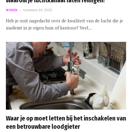
Waarom je luchtkanaal laten reinigen?
WONEN
november 20, 2025
Heb je ooit nagedacht over de kwaliteit van de lucht die je
inademt in je eigen huis of kantoor? Veel…
Waar je op moet letten bij het inschakelen van
een betrouwbare loodgieter