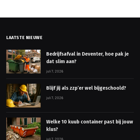
LAATSTE NIEUWE
Bedrijfsafval in Deventer, hoe pak je
dat slim aan?
juli 7, 2026
Blijf jij als zzp’er wel bijgeschoold?
juli 7, 2026
Welke 10 kuub container past bij jouw
klus?
juli 7, 2026