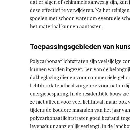
dat er algen of schimmels aanwezig zijn, kun 
deze effectief te verwijderen. Na het reinigen
spoelen met schoon water om eventuele sch
het materiaal kunnen aantasten.
Toepassingsgebieden van kunst
Polycarbonaatlichtstraten zijn veelzijdige co
kunnen worden ingezet. Een van de belangrijk
dakbeglazing dienen voor commerciële gebou
lichtdoorlatendheid zorgen ze voor natuurlijk
energiebesparing. In de residentiële bouw zie 
ze niet alleen voor veel lichtinval, maar ook
tijdens de koudere maanden van het jaar van 
polycarbonaatlichtstraten goed bestand teg
levensduur aanzienlijk verlengt. In de landbo