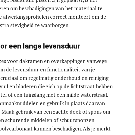
eren om beschadigingen van het materiaal te
le afwerkingsprofielen correct monteert om de
extra stevigheid te waarborgen.
oor een lange levensduur
euzes voor dakramen en overkappingen vanwege
 de levensduur en functionaliteit van je
 cruciaal om regelmatig onderhoud en reiniging
vuil en bladeren die zich op de lichtstraat hebben
el of een tuinslang met een milde waterstraal.
hoonmaakmiddelen en gebruik in plaats daarvan
 Maak gebruik van een zachte doek of spons om
een schurende middelen of schuursponzen
polycarbonaat kunnen beschadigen. Als je merkt