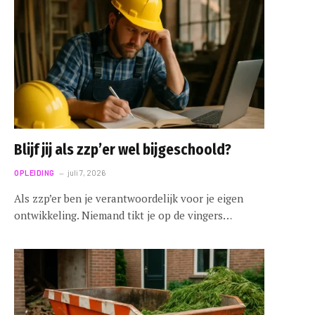
Blijf jij als zzp’er wel bijgeschoold?
OPLEIDING
juli 7, 2026
Als zzp’er ben je verantwoordelijk voor je eigen
ontwikkeling. Niemand tikt je op de vingers…