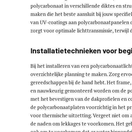
polycarbonaat in verschillende diktes en stru
maken die het beste aansluit bij jouw speci
van UV-coatings aan polycarbonaatpanelen dr
zorgt voor optimale lichttransmissie, terwij
Installatietechnieken voor beg
Bij het installeren van een polycarbonaatlich
overzichtelijke planning te maken. Zorg ervo
gereedschappen bij de hand hebt. Het frame,
en nauwkeurig gemonteerd worden om de pol
met het bevestigen van de dakprofielen en co
de polycarbonaatplaten voorzichtig in het pr
voor thermische uitzetting. Vergeet niet om 
de naden om lekkages te voorkomen. Het geb
ook om te voorkomen dat er water binnendring