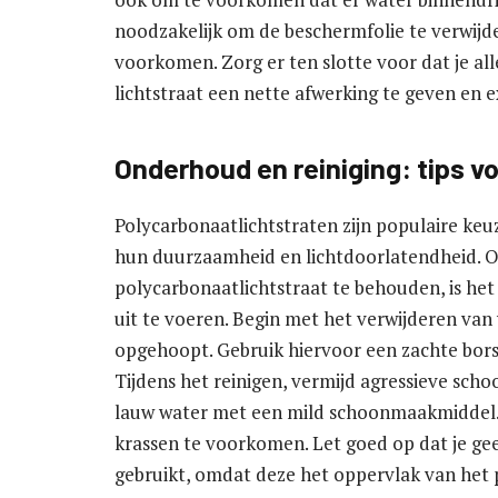
noodzakelijk om de beschermfolie te verwijd
voorkomen. Zorg er ten slotte voor dat je al
lichtstraat een nette afwerking te geven en 
Onderhoud en reiniging: tips v
Polycarbonaatlichtstraten zijn populaire k
hun duurzaamheid en lichtdoorlatendheid. Om
polycarbonaatlichtstraat te behouden, is het
uit te voeren. Begin met het verwijderen van 
opgehoopt. Gebruik hiervoor een zachte borst
Tijdens het reinigen, vermijd agressieve sc
lauw water met een mild schoonmaakmiddel.
krassen te voorkomen. Let goed op dat je g
gebruikt, omdat deze het oppervlak van het 