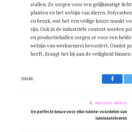
stallen. Ze zorgen voor een gelijkmatige licht
planten en het welzijn van dieren. Polycarbon
en breuk, wat het een veilige keuze maakt v
zijn. Ook in de industriële context worden po
en productiehallen zorgen ze voor een helde
welzijn van werknemers bevordert. Omdat p
heeft, draagt het bij aan de veiligheid binne
Faceboo
SHARE.
PREVIOUS ARTICLE
De perfecte keuze voor elke ruimte: voordelen van
laminaatvloeren