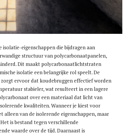
 isolatie-eigenschappen die bijdragen aan
erwandige structuur van polycarbonaatpanelen,
inderd. Dit maakt polycarbonaatlichtstraten
sche isolatie een belangrijke rol speelt. De
 zorgt ervoor dat koudebruggen effectief worden
peratuur stabieler, wat resulteert in een lagere
lycarbonaat over een materiaal dat licht van
isolerende kwaliteiten. Wanneer je kiest voor
niet alleen van de isolerende eigenschappen, maar
Het is bestand tegen verschillende
nde waarde over de tijd. Daarnaast is