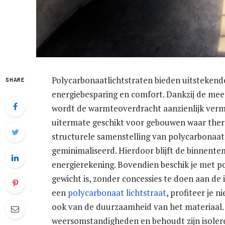
Polycarbonaatlichtstraten bieden uitstekende
SHARE
energiebesparing en comfort. Dankzij de me
wordt de warmteoverdracht aanzienlijk verm
uitermate geschikt voor gebouwen waar thermi
structurele samenstelling van polycarbonaat
geminimaliseerd. Hierdoor blijft de binnentem
energierekening. Bovendien beschik je met po
gewicht is, zonder concessies te doen aan de 
een
polycarbonaat lichtstraat
, profiteer je 
ook van de duurzaamheid van het materiaal. 
weersomstandigheden en behoudt zijn isolere