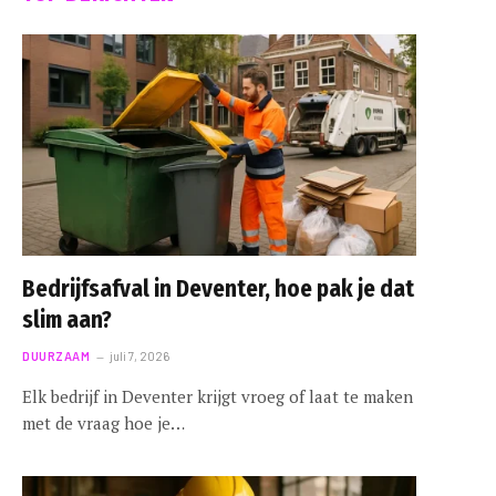
Bedrijfsafval in Deventer, hoe pak je dat
slim aan?
DUURZAAM
juli 7, 2026
Elk bedrijf in Deventer krijgt vroeg of laat te maken
met de vraag hoe je…