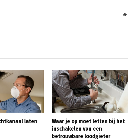
Websit
chtkanaal laten
Waar je op moet letten bij het
inschakelen van een
betrouwbare loodgieter