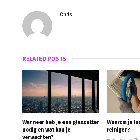
Chris
RELATED
POSTS
Wanneer heb je een glaszetter
Waarom je lu
nodig en wat kun je
reinigen?
verwachten?
november 20, 2025