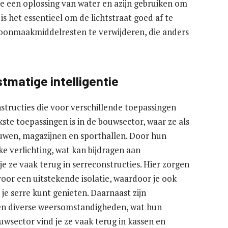
je een oplossing van water en azijn gebruiken om
 is het essentieel om de lichtstraat goed af te
oonmaakmiddelresten te verwijderen, die anders
matige intelligentie
nstructies die voor verschillende toepassingen
ste toepassingen is in de bouwsector, waar ze als
wen, magazijnen en sporthallen. Door hun
e verlichting, wat kan bijdragen aan
je ze vaak terug in serreconstructies. Hier zorgen
 voor een uitstekende isolatie, waardoor je ook
je serre kunt genieten. Daarnaast zijn
en diverse weersomstandigheden, wat hun
uwsector vind je ze vaak terug in kassen en