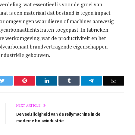
verdeling, wat essentieel is voor de groei van
aat is een materiaal dat bestand is tegen impact
oor omgevingen waar dieren of machines aanwezig
lycarbonaatlichtstraten toegepast. In fabrieken
re werkomgeving, wat de productiviteit en het
olycarbonaat brandvertragende eigenschappen
n industriële gebouwen.
k
Twitter
Pinterest
LinkedIn
Tumblr
Telegram
Email
NEXT ARTICLE
De veelzijdigheid van de rellymachine in de
moderne bouwindustrie