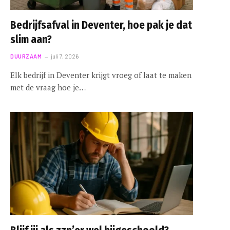
Bedrijfsafval in Deventer, hoe pak je dat
slim aan?
DUURZAAM
juli 7, 2026
Elk bedrijf in Deventer krijgt vroeg of laat te maken
met de vraag hoe je…