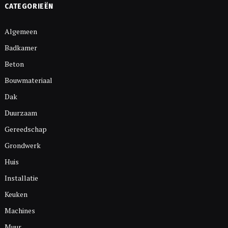
CATEGORIEËN
Algemeen
Badkamer
Beton
Bouwmateriaal
Dak
Duurzaam
Gereedschap
Grondwerk
Huis
Installatie
Keuken
Machines
Muur