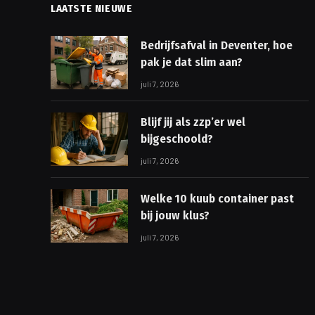
LAATSTE NIEUWE
Bedrijfsafval in Deventer, hoe
pak je dat slim aan?
juli 7, 2026
Blijf jij als zzp’er wel
bijgeschoold?
juli 7, 2026
Welke 10 kuub container past
bij jouw klus?
juli 7, 2026