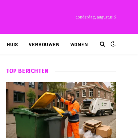
donderdag, augustus 6
HUIS
VERBOUWEN
WONEN
TOP BERICHTEN