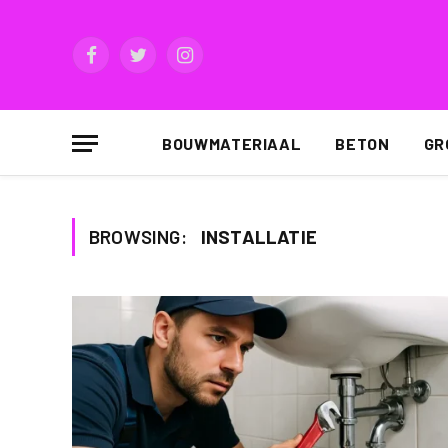
Facebook
Twitter
Instagram
BOUWMATERIAAL
BETON
GR
BROWSING:
INSTALLATIE