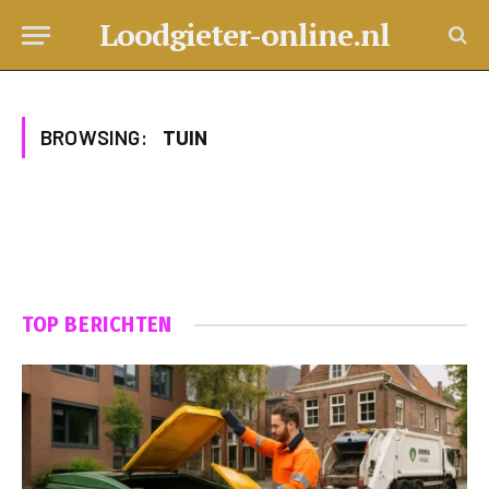
Loodgieter-online.nl
BROWSING:
TUIN
TOP BERICHTEN