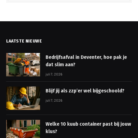
LAATSTE NIEUWE
Bedrijfsafval in Deventer, hoe pak je
dat slim aan?
juli 7, 2026
Blijf jij als zzp’er wel bijgeschoold?
juli 7, 2026
Welke 10 kuub container past bij jouw
klus?