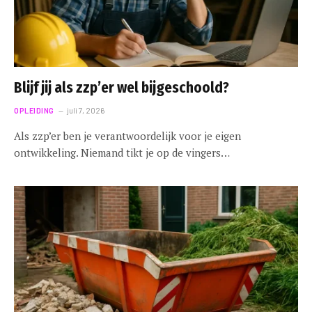
Blijf jij als zzp’er wel bijgeschoold?
OPLEIDING
juli 7, 2026
Als zzp’er ben je verantwoordelijk voor je eigen
ontwikkeling. Niemand tikt je op de vingers…