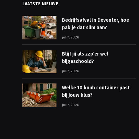
LAATSTE NIEUWE
Bedrijfsafval in Deventer, hoe
pak je dat slim aan?
juli 7, 2026
Blijf jij als zzp’er wel
bijgeschoold?
juli 7, 2026
Welke 10 kuub container past
bij jouw klus?
juli 7, 2026