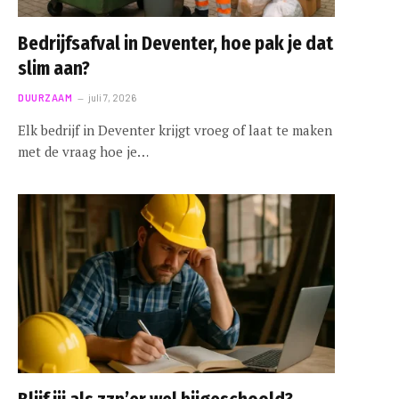
Bedrijfsafval in Deventer, hoe pak je dat
slim aan?
DUURZAAM
juli 7, 2026
Elk bedrijf in Deventer krijgt vroeg of laat te maken
met de vraag hoe je…