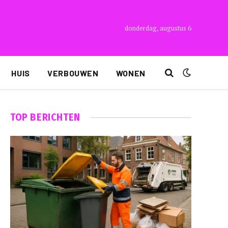
donderdag, augustus 6
HUIS
VERBOUWEN
WONEN
TOP BERICHTEN