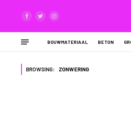
Facebook
Twitter
Instagram
BOUWMATERIAAL
BETON
GR
BROWSING:
ZONWERING