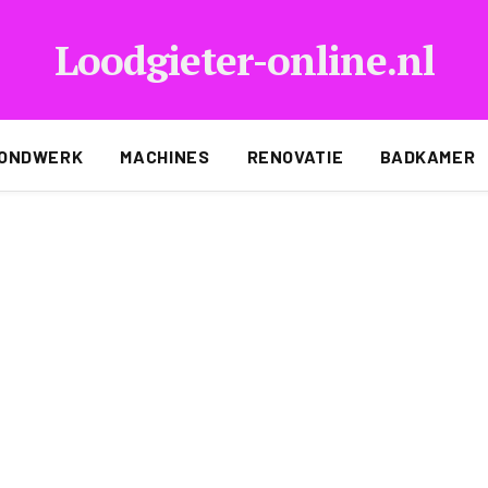
Loodgieter-online.nl
ONDWERK
MACHINES
RENOVATIE
BADKAMER