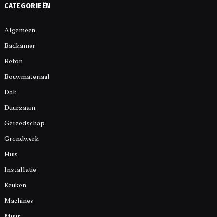
CATEGORIEËN
Algemeen
Badkamer
Beton
Bouwmateriaal
Dak
Duurzaam
Gereedschap
Grondwerk
Huis
Installatie
Keuken
Machines
Muur